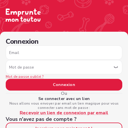
/sign-in
Connexion
Email
Mot de passe
Mot de passe oublié ?
Connexion
Ou
Se connecter avec un lien
Nous allons vous envoyer par email un lien magique pour vous
connecter sans mot de passe :
Recevoir un lien de connexion par email
Vous n'avez pas de compte ?