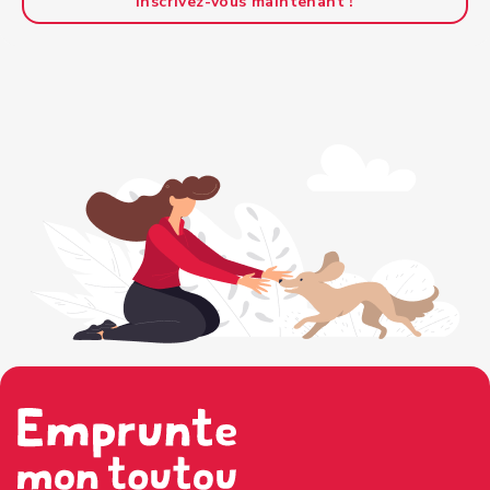
Inscrivez-vous maintenant !