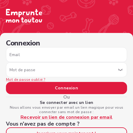
/sign-in?nextPage=%2Fview-profile%2F043e2349-a778-4e
Connexion
Email
Mot de passe
Mot de passe oublié ?
Connexion
Ou
Se connecter avec un lien
Nous allons vous envoyer par email un lien magique pour vous
connecter sans mot de passe :
Recevoir un lien de connexion par email
Vous n'avez pas de compte ?