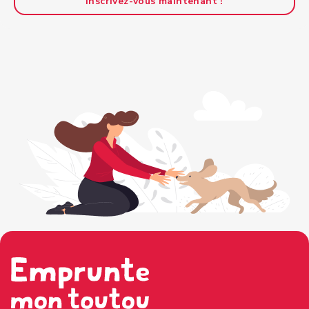
Inscrivez-vous maintenant !