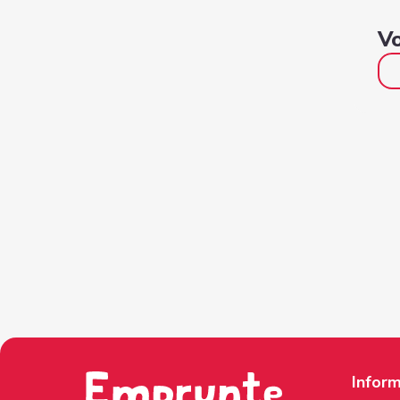
Vo
Inform