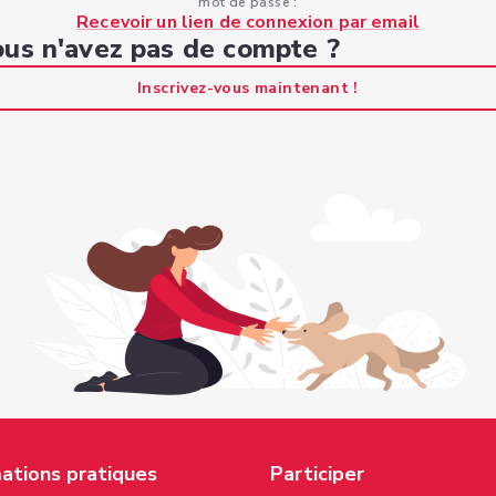
mot de passe :
Recevoir un lien de connexion par email
us n'avez pas de compte ?
Inscrivez-vous maintenant !
ations pratiques
Participer