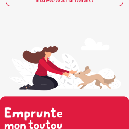
Inscrivez-vous maintenant !