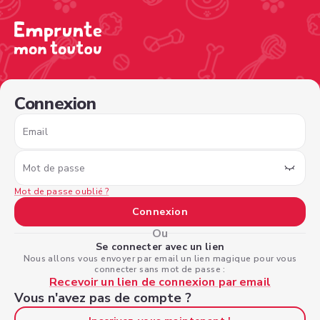
/sign-in?nextPage=%2Fview-profile%2F047d945a-f31f-44b
Connexion
Email
Mot de passe
Mot de passe oublié ?
Connexion
Ou
Se connecter avec un lien
Nous allons vous envoyer par email un lien magique pour vous
connecter sans mot de passe :
Recevoir un lien de connexion par email
Vous n'avez pas de compte ?