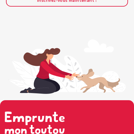
Inscrivez-vous maintenant !