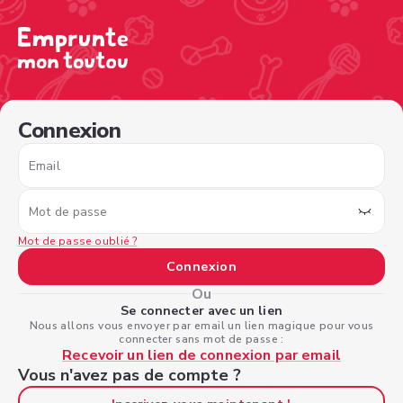
/sign-in?nextPage=%2Fview-profile%2F0509b014-64f3-43
Connexion
Email
Mot de passe
Mot de passe oublié ?
Connexion
Ou
Se connecter avec un lien
Nous allons vous envoyer par email un lien magique pour vous
connecter sans mot de passe :
Recevoir un lien de connexion par email
Vous n'avez pas de compte ?