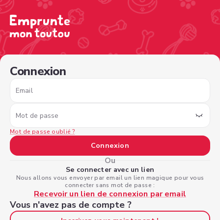
/sign-in?nextPage=%2Fview-profile%2F062d95cf-dff1-47
Connexion
Email
Mot de passe
Mot de passe oublié ?
Connexion
Ou
Se connecter avec un lien
Nous allons vous envoyer par email un lien magique pour vous
connecter sans mot de passe :
Recevoir un lien de connexion par email
Vous n'avez pas de compte ?