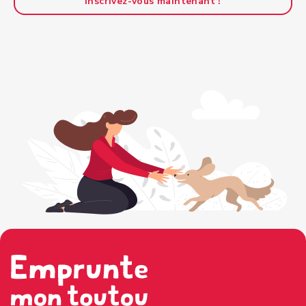
Inscrivez-vous maintenant !