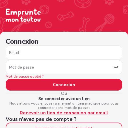
/sign-in?nextPage=%2Fview-profile%2F0a1445a3-4c9e-4
Connexion
Email
Mot de passe
Mot de passe oublié ?
Connexion
Ou
Se connecter avec un lien
Nous allons vous envoyer par email un lien magique pour vous
connecter sans mot de passe :
Recevoir un lien de connexion par email
Vous n'avez pas de compte ?