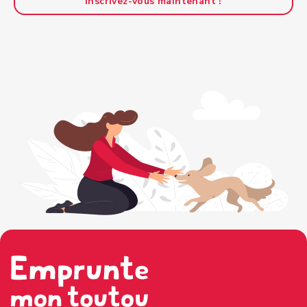
Inscrivez-vous maintenant !