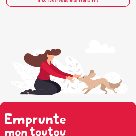
Inscrivez-vous maintenant !