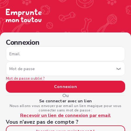
/sign-in?nextPage=%2Fview-profile%2F0b9643ae-c8cd-4b
Connexion
Email
Mot de passe
Mot de passe oublié ?
Connexion
Ou
Se connecter avec un lien
Nous allons vous envoyer par email un lien magique pour vous
connecter sans mot de passe :
Recevoir un lien de connexion par email
Vous n'avez pas de compte ?