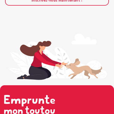
Inscrivez-vous maintenant !