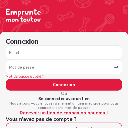
/sign-in?nextPage=%2Fview-profile%2F0d4dd747-de84-4
Connexion
Email
Mot de passe
Mot de passe oublié ?
Connexion
Ou
Se connecter avec un lien
Nous allons vous envoyer par email un lien magique pour vous
connecter sans mot de passe :
Recevoir un lien de connexion par email
Vous n'avez pas de compte ?