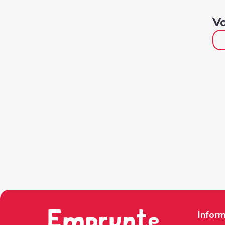
Vo
Inform