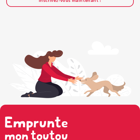
Inscrivez-vous maintenant !