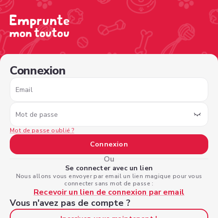
/sign-in?nextPage=%2Fview-profile%2F11b17404-2896-
Connexion
Email
Mot de passe
Mot de passe oublié ?
Connexion
Ou
Se connecter avec un lien
Nous allons vous envoyer par email un lien magique pour vous
connecter sans mot de passe :
Recevoir un lien de connexion par email
Vous n'avez pas de compte ?