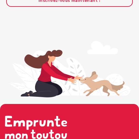
Inscrivez-vous maintenant !