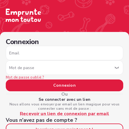
/sign-in?nextPage=%2Fview-profile%2F11b7be37-4c0b-4
Connexion
Email
Mot de passe
Mot de passe oublié ?
Connexion
Ou
Se connecter avec un lien
Nous allons vous envoyer par email un lien magique pour vous
connecter sans mot de passe :
Recevoir un lien de connexion par email
Vous n'avez pas de compte ?