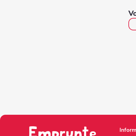
Vo
Inform