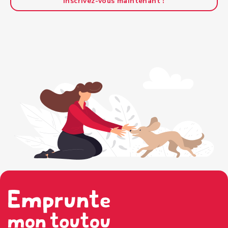
Inscrivez-vous maintenant !