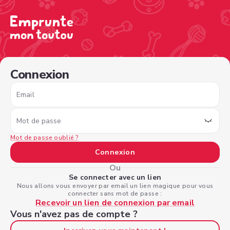
/sign-in?nextPage=%2Fview-profile%2F167993cc-d24c-4
Connexion
Email
Mot de passe
Mot de passe oublié ?
Connexion
Ou
Se connecter avec un lien
Nous allons vous envoyer par email un lien magique pour vous
connecter sans mot de passe :
Recevoir un lien de connexion par email
Vous n'avez pas de compte ?