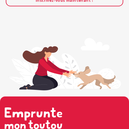
Inscrivez-vous maintenant !