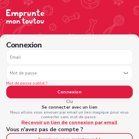
/sign-in?nextPage=%2Fview-profile%2F18de6ef1-c2e5-4e
Connexion
Email
Mot de passe
Mot de passe oublié ?
Connexion
Ou
Se connecter avec un lien
Nous allons vous envoyer par email un lien magique pour vous
connecter sans mot de passe :
Recevoir un lien de connexion par email
Vous n'avez pas de compte ?