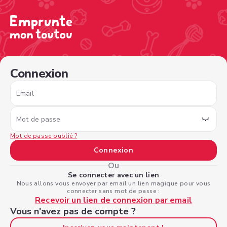
/sign-in?nextPage=%2Fview-profile%2F1a294fc3-3af8-49
Connexion
Email
Mot de passe
Mot de passe oublié ?
Connexion
Ou
Se connecter avec un lien
Nous allons vous envoyer par email un lien magique pour vous
connecter sans mot de passe :
Recevoir un lien de connexion par email
Vous n'avez pas de compte ?