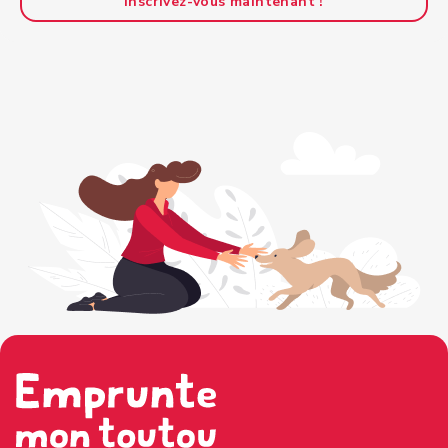
Inscrivez-vous maintenant !