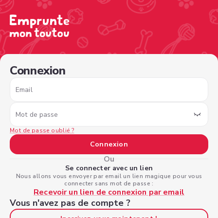
/sign-in?nextPage=%2Fview-profile%2F1be3635a-4183-4
Connexion
Email
Mot de passe
Mot de passe oublié ?
Connexion
Ou
Se connecter avec un lien
Nous allons vous envoyer par email un lien magique pour vous
connecter sans mot de passe :
Recevoir un lien de connexion par email
Vous n'avez pas de compte ?