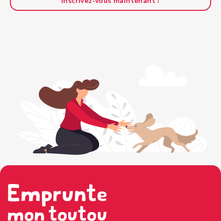
Inscrivez-vous maintenant !