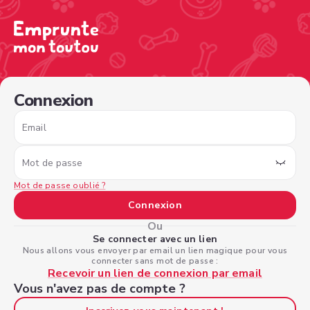
/sign-in?nextPage=%2Fview-profile%2F1c2883da-4452-4
Connexion
Email
Mot de passe
Mot de passe oublié ?
Connexion
Ou
Se connecter avec un lien
Nous allons vous envoyer par email un lien magique pour vous
connecter sans mot de passe :
Recevoir un lien de connexion par email
Vous n'avez pas de compte ?