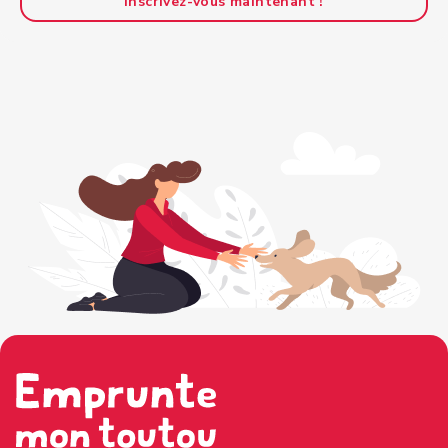
Inscrivez-vous maintenant !