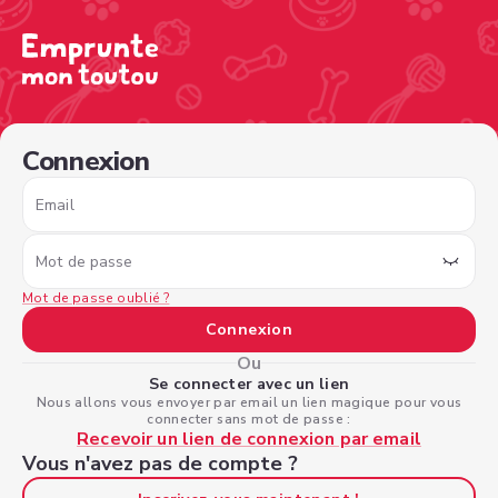
/sign-in?nextPage=%2Fview-profile%2F1cf3e738-21f3-4
Connexion
Email
Mot de passe
Mot de passe oublié ?
Connexion
Ou
Se connecter avec un lien
Nous allons vous envoyer par email un lien magique pour vous
connecter sans mot de passe :
Recevoir un lien de connexion par email
Vous n'avez pas de compte ?