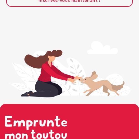
Inscrivez-vous maintenant !