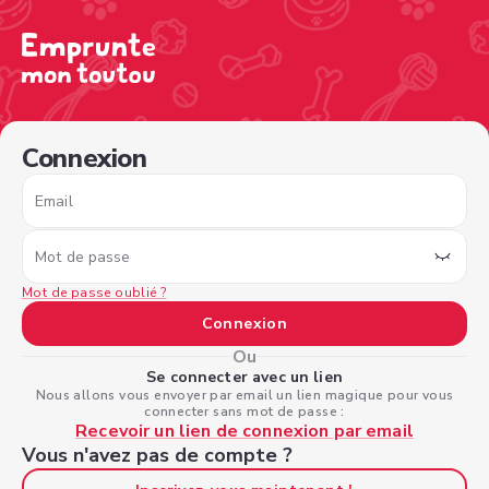
/sign-in?nextPage=%2Fview-profile%2F1f3e2dbf-3fe7-41
Connexion
Email
Mot de passe
Mot de passe oublié ?
Connexion
Ou
Se connecter avec un lien
Nous allons vous envoyer par email un lien magique pour vous
connecter sans mot de passe :
Recevoir un lien de connexion par email
Vous n'avez pas de compte ?