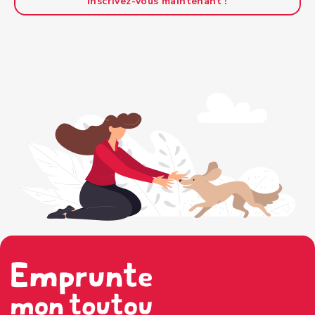
Inscrivez-vous maintenant !