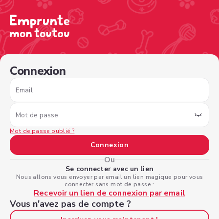
/sign-in?nextPage=%2Fview-profile%2F1fe7ad8c-b076-4
Connexion
Email
Mot de passe
Mot de passe oublié ?
Connexion
Ou
Se connecter avec un lien
Nous allons vous envoyer par email un lien magique pour vous
connecter sans mot de passe :
Recevoir un lien de connexion par email
Vous n'avez pas de compte ?