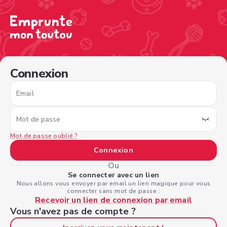
/sign-in?nextPage=%2Fview-profile%2F22a1f613-4156-4
Connexion
Email
Mot de passe
Mot de passe oublié ?
Connexion
Ou
Se connecter avec un lien
Nous allons vous envoyer par email un lien magique pour vous
connecter sans mot de passe :
Recevoir un lien de connexion par email
Vous n'avez pas de compte ?