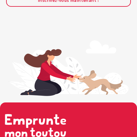
Inscrivez-vous maintenant !