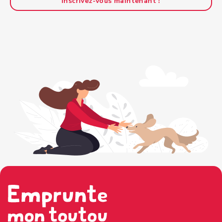
Inscrivez-vous maintenant !