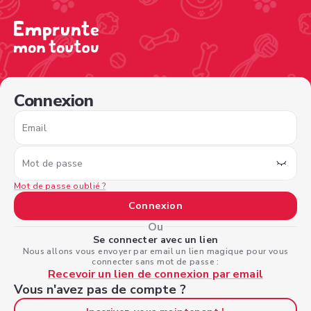
/sign-in?nextPage=%2Fview-profile%2F23700715-fb1a-4
Connexion
Email
Mot de passe
Mot de passe oublié ?
Connexion
Ou
Se connecter avec un lien
Nous allons vous envoyer par email un lien magique pour vous
connecter sans mot de passe :
Recevoir un lien de connexion par email
Vous n'avez pas de compte ?