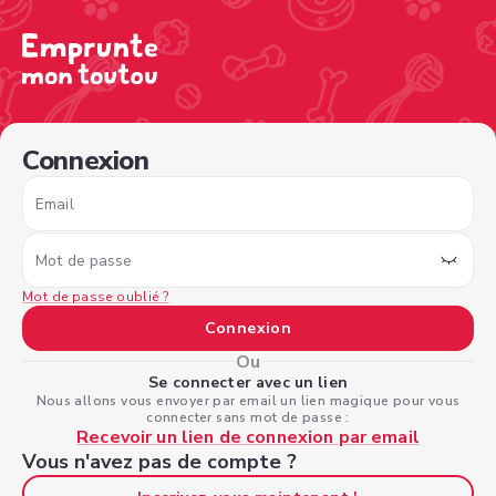
/sign-in?nextPage=%2Fview-profile%2F28ca81fb-cc87-45
Connexion
Email
Mot de passe
Mot de passe oublié ?
Connexion
Ou
Se connecter avec un lien
Nous allons vous envoyer par email un lien magique pour vous
connecter sans mot de passe :
Recevoir un lien de connexion par email
Vous n'avez pas de compte ?