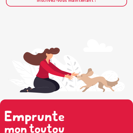
Inscrivez-vous maintenant !