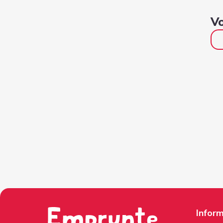
Vo
Inform