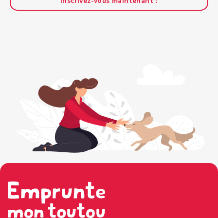
Inscrivez-vous maintenant !