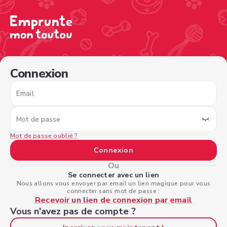
/sign-in?nextPage=%2Fview-profile%2F2d087d96-4e4b-4
Connexion
Email
Mot de passe
Mot de passe oublié ?
Connexion
Ou
Se connecter avec un lien
Nous allons vous envoyer par email un lien magique pour vous
connecter sans mot de passe :
Recevoir un lien de connexion par email
Vous n'avez pas de compte ?