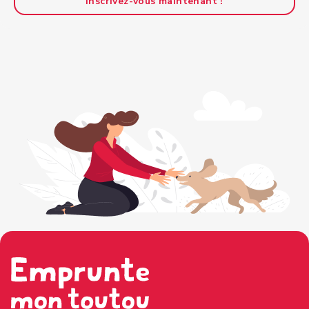
Inscrivez-vous maintenant !