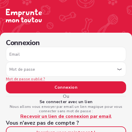
/sign-in?nextPage=%2Fview-profile%2F3243863f-49d3-4
Connexion
Email
Mot de passe
Mot de passe oublié ?
Connexion
Ou
Se connecter avec un lien
Nous allons vous envoyer par email un lien magique pour vous
connecter sans mot de passe :
Recevoir un lien de connexion par email
Vous n'avez pas de compte ?