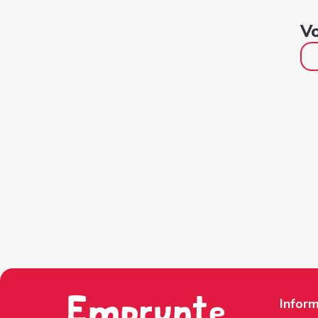
Vo
Inform