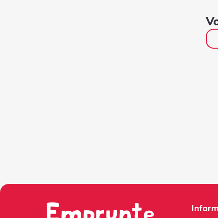
Vo
Inform