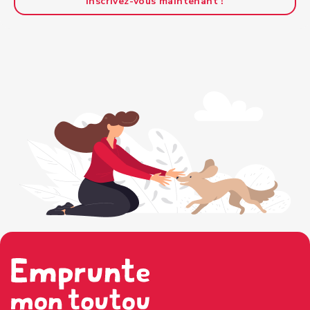
Inscrivez-vous maintenant !