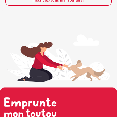
Inscrivez-vous maintenant !