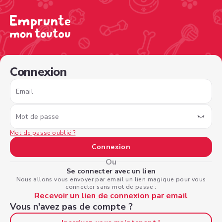
/sign-in?nextPage=%2Fview-profile%2F42fe4c4a-34cb-47
Connexion
Email
Mot de passe
Mot de passe oublié ?
Connexion
Ou
Se connecter avec un lien
Nous allons vous envoyer par email un lien magique pour vous
connecter sans mot de passe :
Recevoir un lien de connexion par email
Vous n'avez pas de compte ?