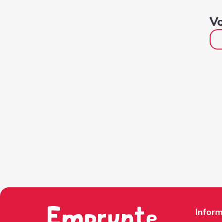
Vo
Inform