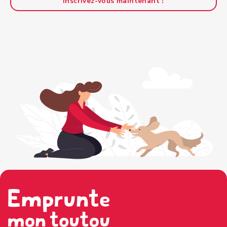
Inscrivez-vous maintenant !