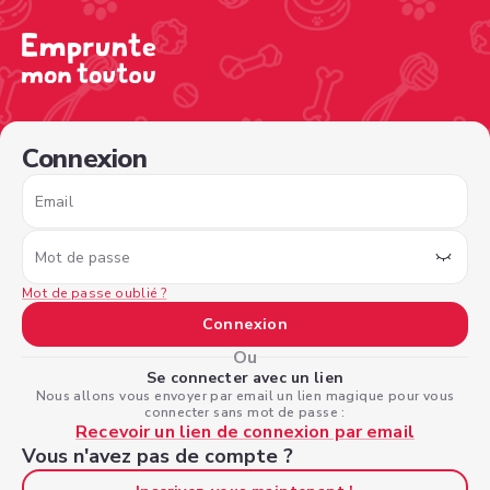
/sign-in?nextPage=%2Fview-profile%2F4680b956-ce67-4
Connexion
Email
Mot de passe
Mot de passe oublié ?
Connexion
Ou
Se connecter avec un lien
Nous allons vous envoyer par email un lien magique pour vous
connecter sans mot de passe :
Recevoir un lien de connexion par email
Vous n'avez pas de compte ?