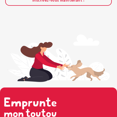
Inscrivez-vous maintenant !