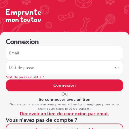
/sign-in?nextPage=%2Fview-profile%2F48ff6b62-764a-46
Connexion
Email
Mot de passe
Mot de passe oublié ?
Connexion
Ou
Se connecter avec un lien
Nous allons vous envoyer par email un lien magique pour vous
connecter sans mot de passe :
Recevoir un lien de connexion par email
Vous n'avez pas de compte ?