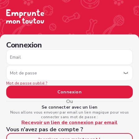
/sign-in?nextPage=%2Fview-profile%2F4935b4ae-8e9e-4
Connexion
Email
Mot de passe
Mot de passe oublié ?
Connexion
Ou
Se connecter avec un lien
Nous allons vous envoyer par email un lien magique pour vous
connecter sans mot de passe :
Recevoir un lien de connexion par email
Vous n'avez pas de compte ?