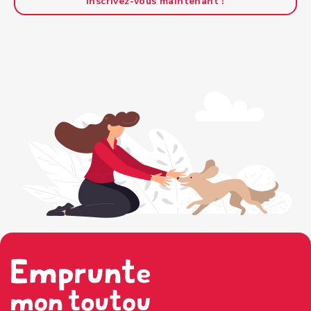
Inscrivez-vous maintenant !