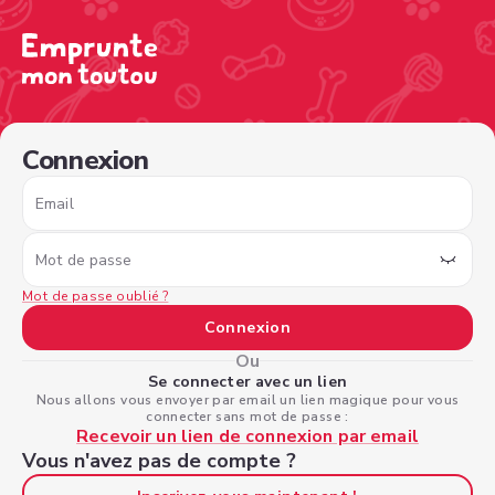
/sign-in?nextPage=%2Fview-profile%2F4ad56580-67c8-4
Connexion
Email
Mot de passe
Mot de passe oublié ?
Connexion
Ou
Se connecter avec un lien
Nous allons vous envoyer par email un lien magique pour vous
connecter sans mot de passe :
Recevoir un lien de connexion par email
Vous n'avez pas de compte ?