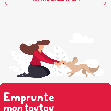
Inscrivez-vous maintenant !