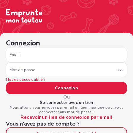
/sign-in?nextPage=%2Fview-profile%2F4da56838-ad54-46
Connexion
Email
Mot de passe
Mot de passe oublié ?
Connexion
Ou
Se connecter avec un lien
Nous allons vous envoyer par email un lien magique pour vous
connecter sans mot de passe :
Recevoir un lien de connexion par email
Vous n'avez pas de compte ?