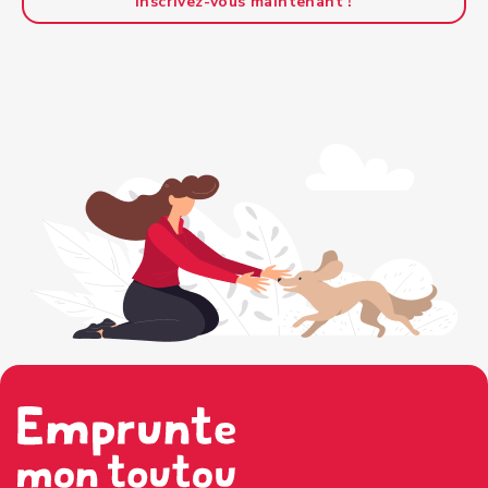
Inscrivez-vous maintenant !