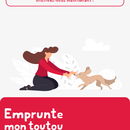
Inscrivez-vous maintenant !