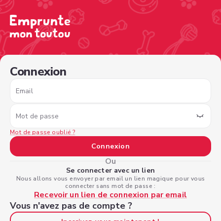
/sign-in?nextPage=%2Fview-profile%2F4ffd08f5-a191-48b
Connexion
Email
Mot de passe
Mot de passe oublié ?
Connexion
Ou
Se connecter avec un lien
Nous allons vous envoyer par email un lien magique pour vous
connecter sans mot de passe :
Recevoir un lien de connexion par email
Vous n'avez pas de compte ?