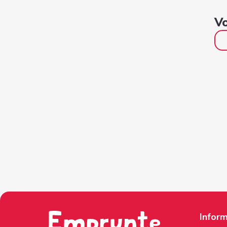
Vo
Inform