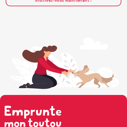
Inscrivez-vous maintenant !