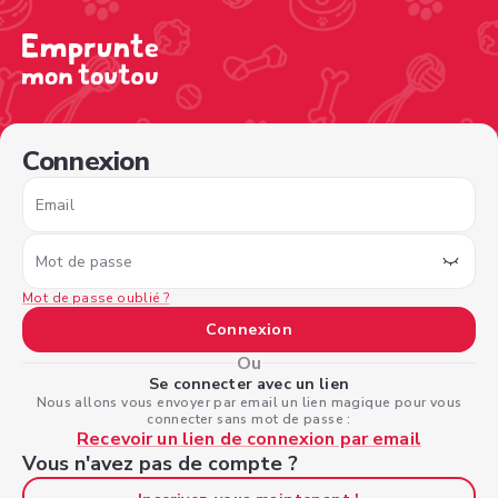
/sign-in?nextPage=%2Fview-profile%2F5710045d-63c0-47
Connexion
Email
Mot de passe
Mot de passe oublié ?
Connexion
Ou
Se connecter avec un lien
Nous allons vous envoyer par email un lien magique pour vous
connecter sans mot de passe :
Recevoir un lien de connexion par email
Vous n'avez pas de compte ?