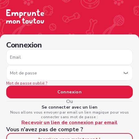
/sign-in?nextPage=%2Fview-profile%2F5a68d2bd-f21d-4f
Connexion
Email
Mot de passe
Mot de passe oublié ?
Connexion
Ou
Se connecter avec un lien
Nous allons vous envoyer par email un lien magique pour vous
connecter sans mot de passe :
Recevoir un lien de connexion par email
Vous n'avez pas de compte ?