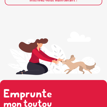
Inscrivez-vous maintenant !