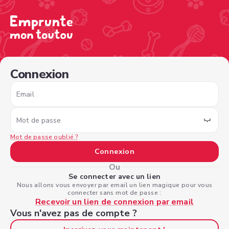
/sign-in?nextPage=%2Fview-profile%2F5d0e0571-a368-4
Connexion
Email
Mot de passe
Mot de passe oublié ?
Connexion
Ou
Se connecter avec un lien
Nous allons vous envoyer par email un lien magique pour vous
connecter sans mot de passe :
Recevoir un lien de connexion par email
Vous n'avez pas de compte ?