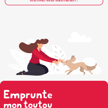
Inscrivez-vous maintenant !