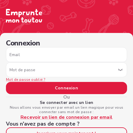
/sign-in?nextPage=%2Fview-profile%2F6335d4ed-3612-41
Connexion
Email
Mot de passe
Mot de passe oublié ?
Connexion
Ou
Se connecter avec un lien
Nous allons vous envoyer par email un lien magique pour vous
connecter sans mot de passe :
Recevoir un lien de connexion par email
Vous n'avez pas de compte ?