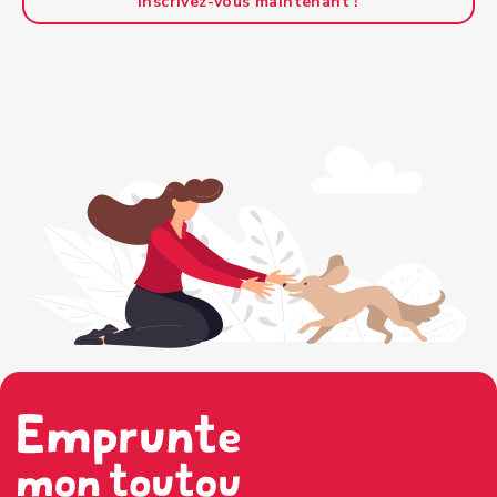
Inscrivez-vous maintenant !