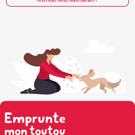
Inscrivez-vous maintenant !