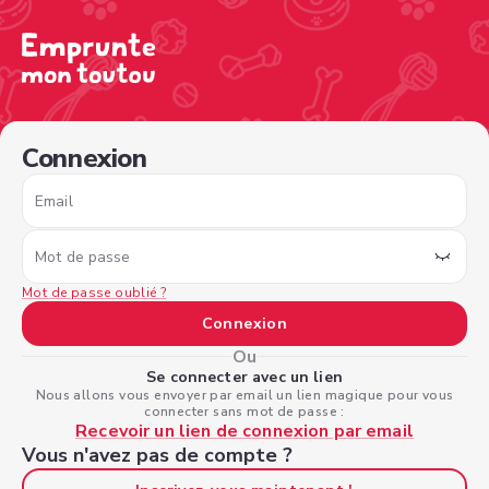
/sign-in?nextPage=%2Fview-profile%2F697a1f3a-ac18-43
Connexion
Email
Mot de passe
Mot de passe oublié ?
Connexion
Ou
Se connecter avec un lien
Nous allons vous envoyer par email un lien magique pour vous
connecter sans mot de passe :
Recevoir un lien de connexion par email
Vous n'avez pas de compte ?