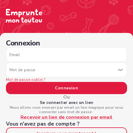
/sign-in?nextPage=%2Fview-profile%2F6b004e8e-17a3-4cb
Connexion
Email
Mot de passe
Mot de passe oublié ?
Connexion
Ou
Se connecter avec un lien
Nous allons vous envoyer par email un lien magique pour vous
connecter sans mot de passe :
Recevoir un lien de connexion par email
Vous n'avez pas de compte ?