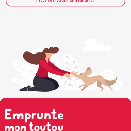
Inscrivez-vous maintenant !