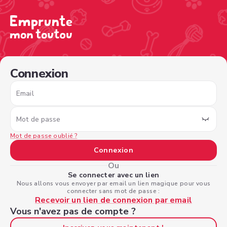
/sign-in?nextPage=%2Fview-profile%2F6c4871c5-ea3d-4b
Connexion
Email
Mot de passe
Mot de passe oublié ?
Connexion
Ou
Se connecter avec un lien
Nous allons vous envoyer par email un lien magique pour vous
connecter sans mot de passe :
Recevoir un lien de connexion par email
Vous n'avez pas de compte ?