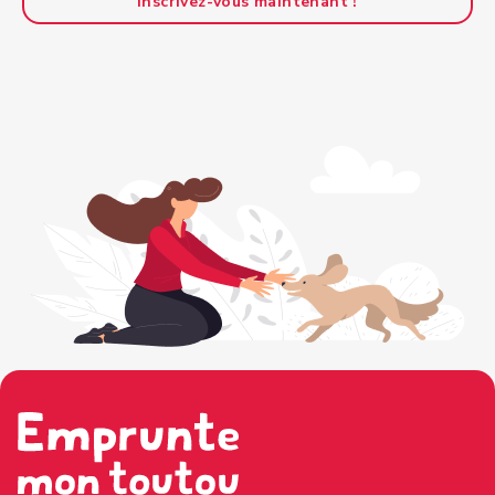
Inscrivez-vous maintenant !