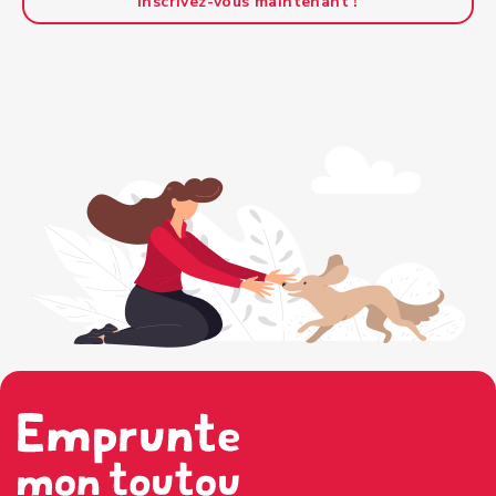
Inscrivez-vous maintenant !