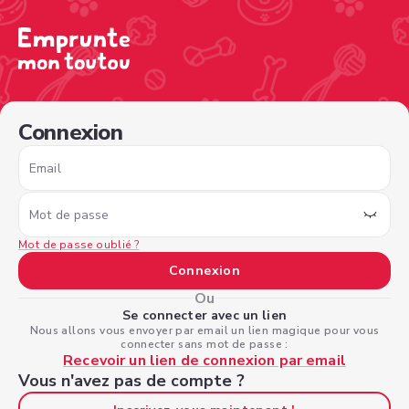
/sign-in?nextPage=%2Fview-profile%2F6f282908-8c0f-45
Connexion
Email
Mot de passe
Mot de passe oublié ?
Connexion
Ou
Se connecter avec un lien
Nous allons vous envoyer par email un lien magique pour vous
connecter sans mot de passe :
Recevoir un lien de connexion par email
Vous n'avez pas de compte ?