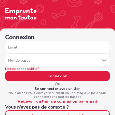
/sign-in?nextPage=%2Fview-profile%2F71480561-8d17-4
Connexion
Email
Mot de passe
Mot de passe oublié ?
Connexion
Ou
Se connecter avec un lien
Nous allons vous envoyer par email un lien magique pour vous
connecter sans mot de passe :
Recevoir un lien de connexion par email
Vous n'avez pas de compte ?