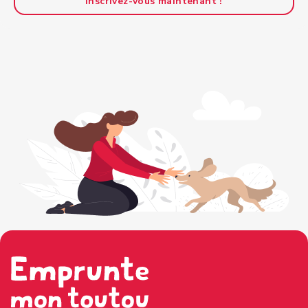
Inscrivez-vous maintenant !