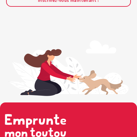
Inscrivez-vous maintenant !