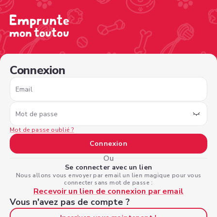
/sign-in?nextPage=%2Fview-profile%2F71a547f5-9d57-4
Connexion
Email
Mot de passe
Mot de passe oublié ?
Connexion
Ou
Se connecter avec un lien
Nous allons vous envoyer par email un lien magique pour vous
connecter sans mot de passe :
Recevoir un lien de connexion par email
Vous n'avez pas de compte ?