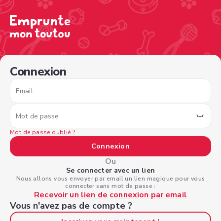
/sign-in?nextPage=%2Fview-profile%2F72c20451-3a99-4
Connexion
Email
Mot de passe
Mot de passe oublié ?
Connexion
Ou
Se connecter avec un lien
Nous allons vous envoyer par email un lien magique pour vous
connecter sans mot de passe :
Recevoir un lien de connexion par email
Vous n'avez pas de compte ?