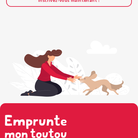
Inscrivez-vous maintenant !